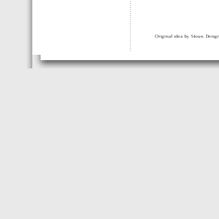
Original idea by Stoun. Desi