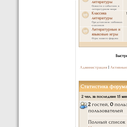
литературы
Новости о событиях в
литературном мире
Классика
литературы
Представляем любимых
классиков
Литературные и
языковые игры
Игры нашего форума
Быстр
Администрация
|
Активны
Статистика форум
2 чел. за последние 15 ми
2
гостей,
0
поль
пользователей
Полный список 