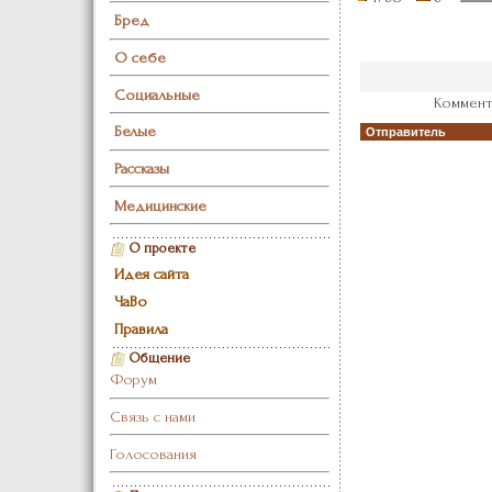
Бред
О себе
Социальные
Коммент
Белые
Отправитель
Рассказы
Медицинские
О проекте
Идея сайта
ЧаВо
Правила
Общение
Форум
Связь с нами
Голосования