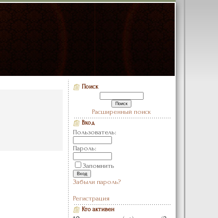
Поиск
Расширенный поиск
Вход
Пользователь:
Пароль:
Запомнить
Забыли пароль?
Регистрация
Кто активен