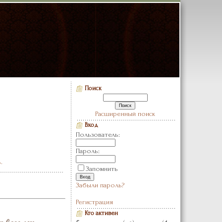
Поиск
Расширенный поиск
Вход
Пользователь:
Пароль:
.
Запомнить
Забыли пароль?
Регистрация
Кто активен